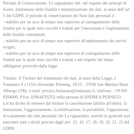
Periodo di Conservazione. Le segnaliamo che, nel rispetto dei principi di
liceità, limitazione delle finalità e minimizzazione dei dati, ai sensi dell’art.
5 del GDPR, il periodo di conservazione dei Suoi dati personali è:
- stabilito per un arco di tempo non superiore al conseguimento delle
finalità per le quali sono raccolti e trattati per l'esecuzione e l'espletamento
delle finalità contrattuali;
- stabilito per un arco di tempo non superiore all'espletamento dei servizi
erogati;
- stabilito per un arco di tempo non superiore al conseguimento delle
finalità per le quali sono raccolti e trattati e nel rispetto dei tempi
obbligatori prescritti dalla legge.
Titolare: il Titolare del trattamento dei dati, ai sensi della Legge, è
Fontanara S.r.l (Via Alexander Fleming, 10/12 , 37036 San Martino Buon
Albergo (VR); e-mail: privacy.fontanara@fontanara.it; telefono: +39 045
8394600; P.Iva: 03964470235) nella persona di ANDREA PERNIGO.
Lei ha diritto di ottenere dal titolare la cancellazione (diritto all'oblio), la
limitazione, l'aggiornamento, la rettificazione, la portabilità, l'opposizione
al trattamento dei dati personali che La riguardano, nonché in generale può
esercitare tutti i diritti previsti dagli artt. 15, 16, 17, 18, 19, 20, 21, 22 del
GDPR.