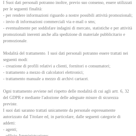
I Suoi dati personali potranno inoltre, previo suo consenso, essere utilizzati
per le seguenti finalità:
- per rendere informazioni riguardo a nostre possibili attività promozionali;
- invio di informazioni commerciali via e-mail o sms;
- eventualmente per soddisfare indagini di mercato, statistiche e per attività
promozionali inerenti anche alla spedizione di materiale pubblicitario e
promozionale.
Modalità del trattamento. I suoi dati personali potranno essere trattati nei
seguenti modi:
- creazione di profili relativi a clienti, fornitori o consumatori;
- trattamento a mezzo di calcolatori elettronici;
- trattamento manuale a mezzo di archivi cartacei.
Ogni trattamento avviene nel rispetto delle modalità di cui agli artt. 6, 32
del GDPR e mediante l'adozione delle adeguate misure di sicurezza
previste.
I suoi dati saranno trattati unicamente da personale espressamente
autorizzato dal Titolare ed, in particolare, dalle seguenti categorie di
addetti:
- agenti;
- ufficio Amministrazione;