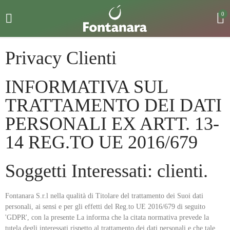
0
Privacy Clienti
INFORMATIVA SUL
TRATTAMENTO DEI DATI
PERSONALI EX ARTT. 13-
14 REG.TO UE 2016/679
Soggetti Interessati: clienti.
Fontanara S.r.l nella qualità di Titolare del trattamento dei Suoi dati
personali, ai sensi e per gli effetti del Reg.to UE 2016/679 di seguito
'GDPR', con la presente La informa che la citata normativa prevede la
tutela degli interessati rispetto al trattamento dei dati personali e che tale