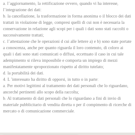
a. l’aggiornamento, la rettificazione ovvero, quando vi ha interesse,
l’integrazione dei dati:
b. la cancellazione, la trasformazione in forma anonima o il blocco dei dati
trattati in violazione di legge, compresi quelli di cui non è necessaria la
conservazione in relazione agli scopi per i quali i dati sono stati raccolti o
successivamente trattati;
c. l’attestazione che le operazioni d cui alle lettere a) e b) sono state portate
a conoscenza, anche per quanto riguarda il loro contenuto, di coloro ai
quali i dati sono stati comunicati o diffusi, eccettuato il caso in cui tale
adempimento si rileva impossibile e comporta un impiego di mezzi
manifestatamente sproporzionato rispetto al diritto tutelato;
d. la portabilità dei dati.
L 'interessato ha diritto di opporsi, in tutto o in parte:
a. Per motivi legittimi al trattamento dei dati personali che lo riguardano,
ancorché pertinenti allo scopo della raccolta;
b. Al trattamento di dati personali che lo riguardano a fini di invio di
materiale pubblicitario di vendita diretta o per il compimento di ricerche di
mercato o di comunicazione commerciale.