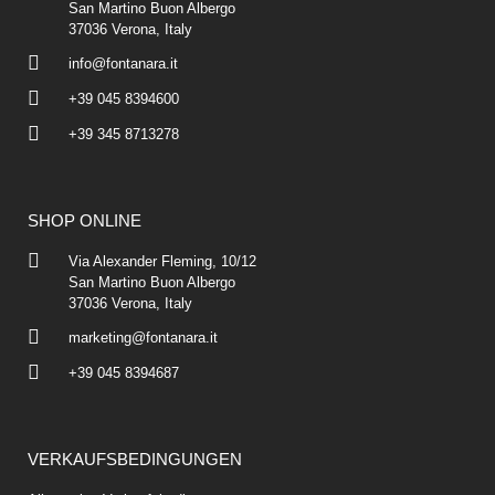
San Martino Buon Albergo
37036 Verona, Italy
info@fontanara.it
+39 045 8394600
+39 345 8713278
SHOP ONLINE
Via Alexander Fleming, 10/12
San Martino Buon Albergo
37036 Verona, Italy
marketing@fontanara.it
+39 045 8394687
VERKAUFSBEDINGUNGEN