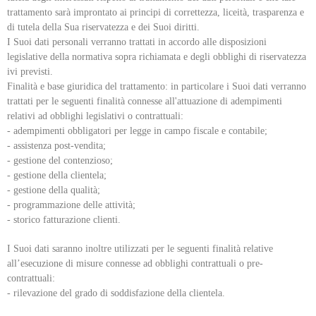
trattamento sarà improntato ai principi di correttezza, liceità, trasparenza e
di tutela della Sua riservatezza e dei Suoi diritti.
I Suoi dati personali verranno trattati in accordo alle disposizioni
legislative della normativa sopra richiamata e degli obblighi di riservatezza
ivi previsti.
Finalità e base giuridica del trattamento: in particolare i Suoi dati verranno
trattati per le seguenti finalità connesse all'attuazione di adempimenti
relativi ad obblighi legislativi o contrattuali:
- adempimenti obbligatori per legge in campo fiscale e contabile;
- assistenza post-vendita;
- gestione del contenzioso;
- gestione della clientela;
- gestione della qualità;
- programmazione delle attività;
- storico fatturazione clienti.
I Suoi dati saranno inoltre utilizzati per le seguenti finalità relative
all’esecuzione di misure connesse ad obblighi contrattuali o pre-
contrattuali:
- rilevazione del grado di soddisfazione della clientela.