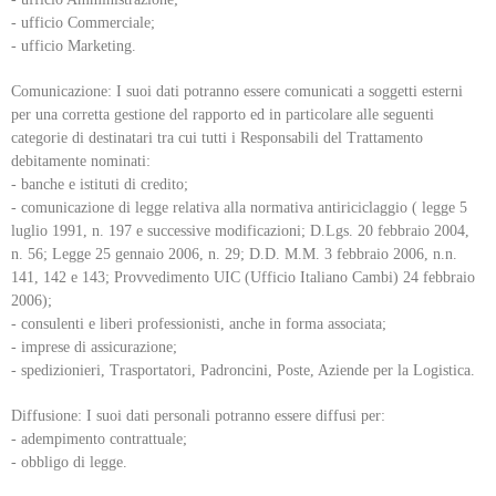
- ufficio Commerciale;
- ufficio Marketing.
Comunicazione: I suoi dati potranno essere comunicati a soggetti esterni
per una corretta gestione del rapporto ed in particolare alle seguenti
categorie di destinatari tra cui tutti i Responsabili del Trattamento
debitamente nominati:
- banche e istituti di credito;
- comunicazione di legge relativa alla normativa antiriciclaggio ( legge 5
luglio 1991, n. 197 e successive modificazioni; D.Lgs. 20 febbraio 2004,
n. 56; Legge 25 gennaio 2006, n. 29; D.D. M.M. 3 febbraio 2006, n.n.
141, 142 e 143; Provvedimento UIC (Ufficio Italiano Cambi) 24 febbraio
2006);
- consulenti e liberi professionisti, anche in forma associata;
- imprese di assicurazione;
- spedizionieri, Trasportatori, Padroncini, Poste, Aziende per la Logistica.
Diffusione: I suoi dati personali potranno essere diffusi per:
- adempimento contrattuale;
- obbligo di legge.