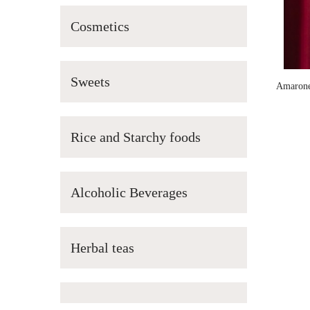
Cosmetics
Sweets
Amarone
Rice and Starchy foods
Alcoholic Beverages
Herbal teas