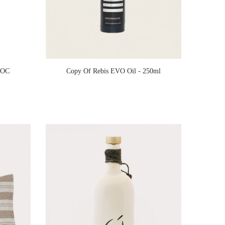
 DOC
Copy Of Rebis EVO Oil - 250ml