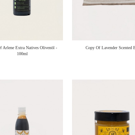
 Arlene Extra Natives Olivenöl -
Copy Of Lavender Scented 
100ml