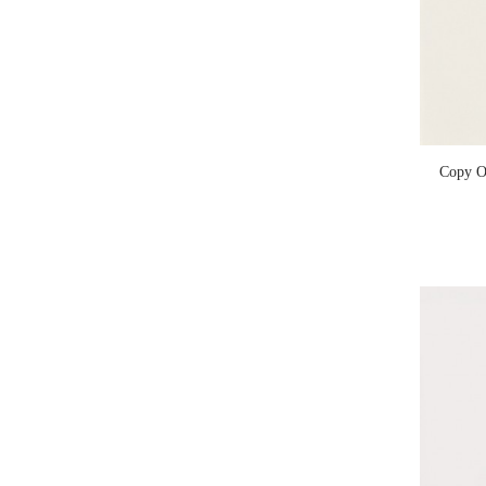
Copy Of