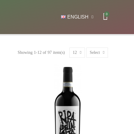
0
ENGLISH
12
Select
Showing 1-12 of 97 item(s)