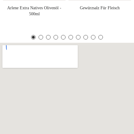
Arlene Extra Natives Olivenöl -
Gewürzsalz Für Fleisch
500ml