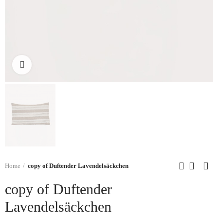
Click to enlarge
Home
copy of Duftender Lavendelsäckchen
copy of Duftender
Lavendelsäckchen