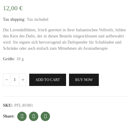
12,00 €
Tax shipping
Tax included
Die Lavendelblüten, frisch geerntet in ihrer balsamischen Vollreife, bilden
den Kern des Dufts, der in diesen Beuteln eingeschlossen und aufbewahrt
wird. Sie eignen sich hervorragend als Duftspender für Schubladen und
Schränke oder auch einfach zum Mitnehmen als Aromatherapie.
Größe
: 10 g
ADD TO CART
BUY NOW
SKU:
PFLAV001