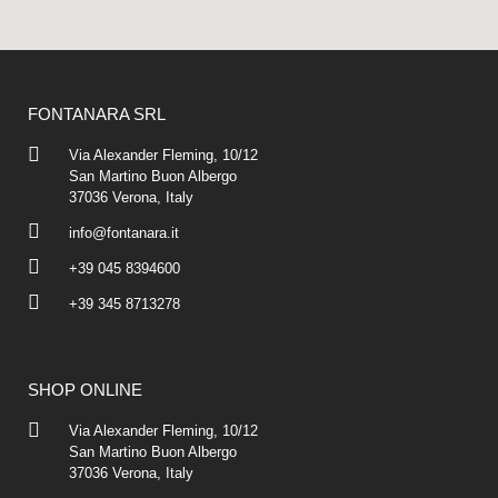
FONTANARA SRL
Via Alexander Fleming, 10/12
San Martino Buon Albergo
37036 Verona, Italy
info@fontanara.it
+39 045 8394600
+39 345 8713278
SHOP ONLINE
Via Alexander Fleming, 10/12
San Martino Buon Albergo
37036 Verona, Italy