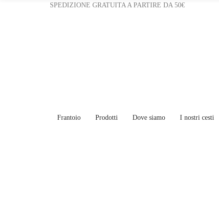
SPEDIZIONE GRATUITA A PARTIRE DA 50€
Frantoio
Prodotti
Dove siamo
I nostri cesti