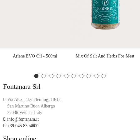
Arlene EVO Oil - 500ml
Mix Of Salt And Herbs For Meat
Fontanara Srl
Via Alexander Fleming, 10/12
San Martino Buon Albergo
37036 Verona, Italy
info@fontanara.it
+39 045 8394600
Shop online