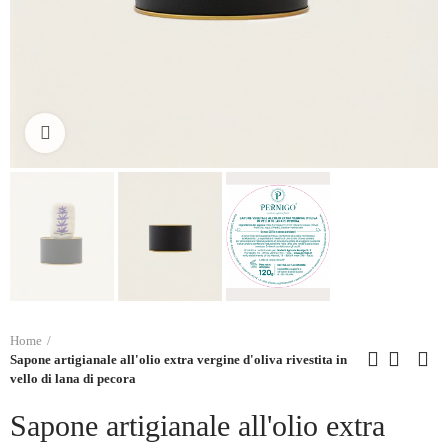
Click to enlarge
Home
Sapone artigianale all'olio extra vergine d'oliva rivestita in
vello di lana di pecora
Sapone artigianale all'olio extra