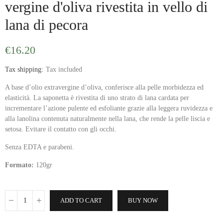
vergine d'oliva rivestita in vello di
lana di pecora
€16.20
Tax shipping
Tax included
A base d’olio extravergine d’oliva, conferisce alla pelle morbidezza ed
elasticità. La saponetta è rivestita di uno strato di lana cardata per
incrementare l’azione pulente ed esfoliante grazie alla leggera ruvidezza e
alla lanolina contenuta naturalmente nella lana, che rende la pelle liscia e
setosa. Evitare il contatto con gli occhi.
Senza EDTA e parabeni.
Formato:
120gr
ADD TO CART
BUY NOW