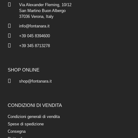
Via Alexander Fleming, 10/12
San Martino Buon Albergo
37036 Verona, Italy
info@fontanara.it
+39 045 8394600
+39 345 8713278
SHOP ONLINE
shop@fontanara.it
CONDIZIONI DI VENDITA
Condizioni generali di vendita
Spese di spedizione
Consegna