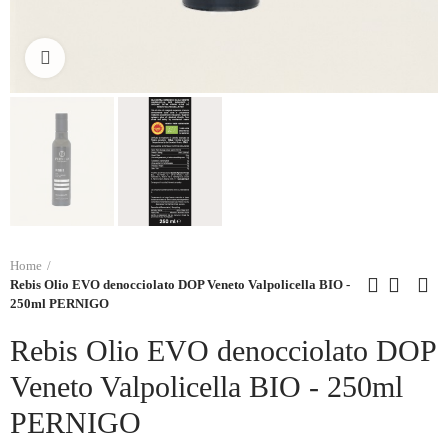
Click to enlarge
Home
Rebis Olio EVO denocciolato DOP Veneto Valpolicella BIO -
250ml PERNIGO
Rebis Olio EVO denocciolato DOP
Veneto Valpolicella BIO - 250ml
PERNIGO