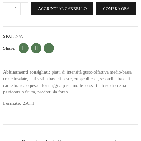
AGGIUNGI AL CARRELLO
COMPRA ORA
SKU:
N/A
Abbinamenti consigliati:
piatti di intensità gusto-olfattiva medio-bassa
come insalate, antipasti a base di pesce, zuppe di ceci, secondi a base di
carne bianca o pesce, formaggi a pasta molle, dessert a base di crema
pasticcera o frutta, prodotti da forno.
Formato:
250ml