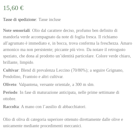
15,60 €
Tasse di spedizione
Tasse incluse
Note sensoriali
: Olio dal carattere deciso, profumo ben definito di
mandorla verde accompagnato da note di foglia fresca. Il richiamo
all'agrumato è immediato e, in bocca, trova conferma la freschezza. Amaro
armonico ma non persistente; piccante più vivo. Da notare il retrogusto
speziato, che dona al prodotto un’identità particolare. Colore verde chiaro,
brillante, limpido.
Cultivar
: Blend di prevalenza Leccino (70/80%); a seguire Grignano,
Pendolino, Frantoio e altri cultivar.
Oliveto
: Valpantena, versante orientale, a 300 m slm.
Periodo
: In fase di maturazione anticipata, nelle prime settimane di
ottobre.
Raccolta
: A mano con l’ausilio di abbacchiatori.
Olio di oliva di categoria superiore ottenuto direttamente dalle olive e
unicamente mediante procedimenti meccanici.