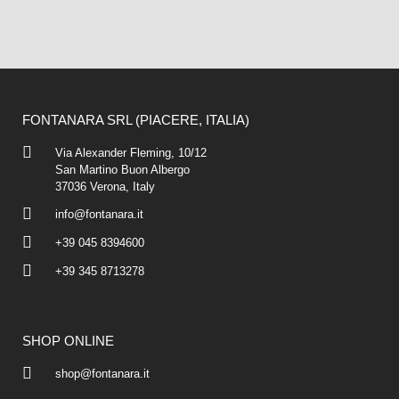
FONTANARA SRL (PIACERE, ITALIA)
Via Alexander Fleming, 10/12
San Martino Buon Albergo
37036 Verona, Italy
info@fontanara.it
+39 045 8394600
+39 345 8713278
SHOP ONLINE
shop@fontanara.it